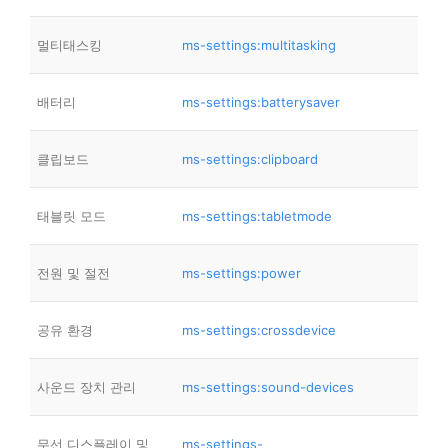
멀티태스킹
ms-settings:multitasking
배터리
ms-settings:batterysaver
클립보드
ms-settings:clipboard
태블릿 모드
ms-settings:tabletmode
전원 및 절전
ms-settings:power
공유 환경
ms-settings:crossdevice
사운드 장치 관리
ms-settings:sound-devices
무선 디스플레이 및
ms-settings-