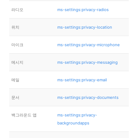
라디오
ms-settings:privacy-radios
위치
ms-settings:privacy-location
마이크
ms-settings:privacy-microphone
메시지
ms-settings:privacy-messaging
메일
ms-settings:privacy-email
문서
ms-settings:privacy-documents
백그라운드 앱
ms-settings:privacy-
backgroundapps