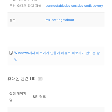
무선 오디오 장치 검색
connectabledevices:devicediscovery
정보
ms-settings:about
Windows에서 바로가기 만들기 메뉴로 바로가기 만드는 방
법
휴대폰 관련 URI
설정 페이지
URI 링크
명