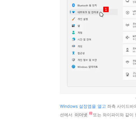
Windows 설정앱을 열고
좌측 사이드바
션에서
이더넷
또는 와이파이와 같이 