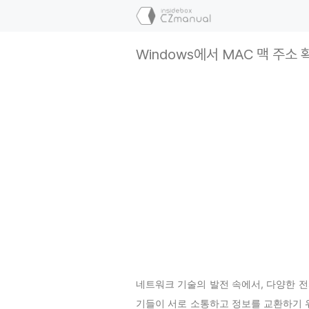
컨
텐
츠
Windows에서 MAC 맥 주소
로
건
너
뛰
기
네트워크 기술의 발전 속에서, 다양한 
기들이 서로 소통하고 정보를 교환하기 