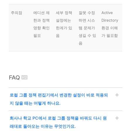
주의점
에디션 제
세부 정책
잘못 수정
Active
한과 정책
설정에는
하면 시스
Directory
영향 확인
한계가 있
템 문제가
환경 이해
필요
음
생길 수 있
가 필요함
음
FAQ
로컬 그룹 정책 편집기에서 변경한 설정이 바로 적용되
지 않을 때는 어떻게 하나요.
로컬 그룹 정책 편집기에서 설정을 바꿨더라도 모든 정
회사나 학교 PC에서 로컬 그룹 정책을 바꿔도 다시 원
책이 즉시 반영되는 것은 아닙니다. 정책 종류에 따라
래대로 돌아오는 이유는 무엇인가요.