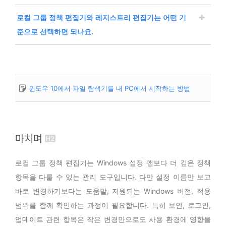
로그아웃, 재시작, 정책 갱신 과정이 필요할 수 있습니
다.
회사나 학교에서 관리하는 Windows 장치는 로컬 그룹
로컬 그룹 정책 편집기와 레지스트리 편집기는 어떤 기
정책보다 상위 관리 정책이 우선 적용될 수 있습니다.
사용자 환경과 관련된 정책은 로그아웃 후 다시 로그
준으로 선택하면 되나요.
Microsoft의 그룹 정책 처리 방식에 따르면 로컬 GPO
인해야 반영되는 경우가 있습니다.
는 먼저 처리되고, 이후 사이트, 도메인, 조직 구성 단위
일반적으로 같은 목적을 달성할 수 있다면 로컬 그룹 정
컴퓨터 전체에 적용되는 정책은 시스템을 다시 시작
에 연결된 정책이 적용되면서 로컬 설정을 덮어쓸 수 있
책 편집기를 먼저 확인하는 것이 좋습니다. 정책 편집기
해야 정상적으로 적용될 수 있습니다.
습니다.
는 항목 이름, 설명, 지원되는 버전, 설정 상태를 함께
윈도우 10에서 파일 탐색기를 내 PC에서 시작하는 방법
재시작 없이 확인해야 하는 경우에는 관리자 권한의
확인할 수 있어 레지스트리를 직접 수정하는 방식보다
도메인에 가입된 장치에서는 관리자가 배포한 정책
명령 프롬프트에서 gpupdate 명령을 사용해 정책
실수 가능성을 줄일 수 있습니다.
이 로컬에서 변경한 설정보다 우선할 수 있습니다.
갱신을 시도할 수 있습니다.
정책 항목이 제공되는 설정이라면 로컬 그룹 정책 편
사용자가 직접 정책을 바꿔도 다음 정책 갱신 시점에
그래도 반영되지 않는다면 해당 정책의 도움말 영역
집기에서 구성되지 않음, 사용, 사용 안 함 상태를 기
마치며
조직 정책이 다시 적용될 수 있습니다.
에서 지원되는 Windows 버전과 적용 조건을 먼저
준으로 관리하는 편이 좋습니다.
일부 항목은 설정 앱이나 로컬 그룹 정책 편집기에서
로컬 그룹 정책 편집기는 Windows 설정 앱보다 더 깊은 정책
확인하는 것이 좋습니다.
레지스트리 편집기는 더 세부적인 값을 직접 수정할
변경할 수 없도록 제한될 수 있습니다.
항목을 다룰 수 있는 관리 도구입니다. 다만 설정 이름만 보고
수 있지만, 잘못된 값을 입력하면 Windows 동작에
업무용 장치라면 임의로 우회하기보다 조직의 IT 담
바로 변경하기보다는 도움말, 지원되는 Windows 버전, 적용
문제가 생길 수 있습니다.
당자에게 적용 가능한 정책 범위를 확인하는 것이 안
범위를 함께 확인하는 과정이 필요합니다. 특히 보안, 로그인,
인터넷에서 제공되는 레지스트리 수정값은 Window
전합니다.
업데이트 관련 항목은 작은 변경만으로도 사용 환경에 영향을
s 버전과 빌드에 따라 결과가 달라질 수 있으므로 공