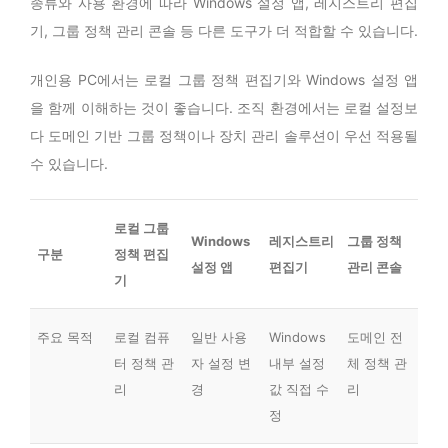
종류와 사용 환경에 따라 Windows 설정 앱, 레지스트리 편집
기, 그룹 정책 관리 콘솔 등 다른 도구가 더 적합할 수 있습니다.
개인용 PC에서는 로컬 그룹 정책 편집기와 Windows 설정 앱
을 함께 이해하는 것이 좋습니다. 조직 환경에서는 로컬 설정보
다 도메인 기반 그룹 정책이나 장치 관리 솔루션이 우선 적용될
수 있습니다.
로컬 그룹
Windows
레지스트리
그룹 정책
구분
정책 편집
설정 앱
편집기
관리 콘솔
기
주요 목적
로컬 컴퓨
일반 사용
Windows
도메인 전
터 정책 관
자 설정 변
내부 설정
체 정책 관
리
경
값 직접 수
리
정