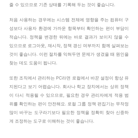
줄 수 있으므로 기존 상태를 기록해 두는 것이 좋습니다.
식 문서나 신뢰할 수 있는 자료를 함께 확인해야 합
니다.
처음 사용하는 경우에는 시스템 전체에 영향을 주는 컴퓨터 구
정책 편집기에서 제공하지 않는 설정을 다뤄야 할 때
성보다 사용자 환경에 가까운 항목부터 확인하는 편이 부담이
만 레지스트리 편집기를 신중하게 사용하는 것이 좋
적습니다. 정책을 변경한 뒤에는 바로 결과가 보이지 않을 수
습니다.
있으므로 로그아웃, 재시작, 정책 갱신 여부까지 함께 살펴보는
것이 좋습니다. 이런 절차를 익혀두면 문제가 생겼을 때 원인을
찾는 데도 도움이 됩니다.
또한 조직에서 관리하는 PC라면 로컬에서 바꾼 설정이 항상 유
지된다고 보기 어렵습니다. 회사나 학교 장치에서는 상위 정책
이 다시 적용될 수 있으므로, 필요한 경우 관리자에게 적용 범
위를 확인하는 편이 안전해요. 로컬 그룹 정책 편집기는 무작정
많이 바꾸는 도구라기보다 필요한 정책을 정확히 찾아 신중하
게 조정하는 도구로 이해하는 것이 좋습니다.