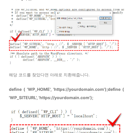
해당 코드를 찾았다면 아래로 치환해줍니다.
define ( 'WP_HOME', 'https://yourdomain.com');define (
'WP_SITEURL', 'https://yourdomain.com');