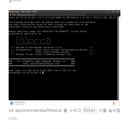
cd apps/wordpress/htdocs/ 를 누르고
키를 눌러줍
Enter
니다.