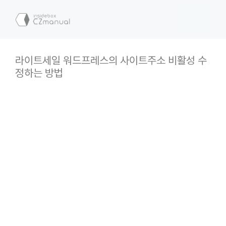
컨
텐
메
츠
로
뉴
건
라이트세일 워드프레스의 사이트주소 비활성 수
너
정하는 방법
뛰
기