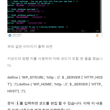
위와 같은 이미지가 출력 되면
키보드의 방향 키를 사용하여 아래 코드가 포함 된 줄을 찾습니
다.
define ( 'WP_SITEURL', 'http : //'. $ _SERVER [ 'HTTP_HOS
T']. '/');define ( 'WP_HOME', 'http : //'. $ _SERVER [ 'HTTP_
HOST']. '/');
문자
를 입력하면 코드를 편집 할 수 있습니다. 이제 이 내용
i
을 아래 내용으로 변경 하여 입력해줍니다.