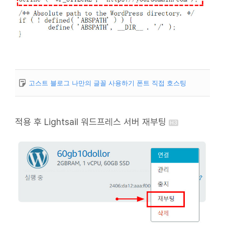
고스트 블로그 나만의 글꼴 사용하기 폰트 직접 호스팅
적용 후
Lightsail 워드프레스
서버 재부팅