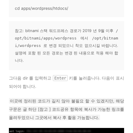
cd apps/wordpress/htdocs/
참고: bitnami 스택 워드프레스 경로가 2019 년 9월 이후 
/
 에서 
opt/bitnami/apps/wordpress
/opt/bitnam
 로 변경 되었으니 착오 없으시길 바랍니다. 
i/wordpress
설명에 포함 된 모든 경로는 변경 된 내용으로 적용 해야 합
니다.
그다음 dir 를 입력하고
키를 눌러줍니다. 다음이 표시
Enter
되어야 합니다.
이곳에 정리된 코드가 길지 않아 불필요 할 수 있겠지만, 해당
구문은 글 하단 [참고 ] 코드공유 항목에 복사가 가능한 링크를
올려두었으니 그곳에서 복사 후 활용 가능합니다.