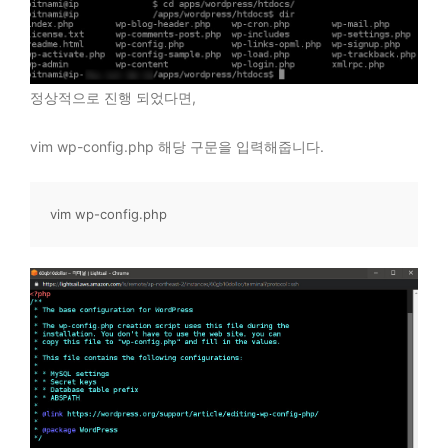
정상적으로 진행 되었다면,
vim wp-config.php 해당 구문을 입력해줍니다.
vim wp-config.php