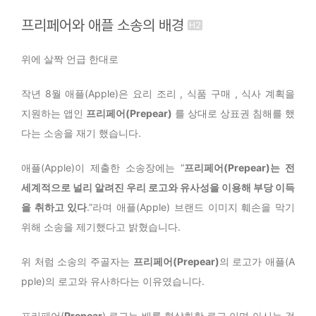
프리페어와 애플 소송의 배경
위에 살짝 언급 한대로
작년 8월 애플(Apple)은 요리 조리 , 식품 구매 , 식사 계획을
지원하는 앱인
프리페어(
Prepear
)
를 상대로 상표권 침해를 했
다는 소송을 재기 했습니다.
애플(Apple)이 제출한 소송장에는 “
프리페어(
Prepear
)는 전
세계적으로 널리 알려진 우리 로고와 유사성을 이용해 부당 이득
을 취하고 있다
.”라며 애플(Apple) 브랜드 이미지 훼손을 막기
위해 소송을 제기했다고 밝혔습니다.
위 처럼 소송의 주골자는
프리페어(
Prepear
)
의 로고가 애플(A
pple)의 로고와 유사하다는 이유였습니다.
프리페어(
Prepear
) 로고는 배를 형상화한 로고 이며 아시는 것