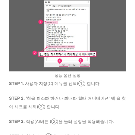
성능 옵션 설정
STEP 1.
사용자 지정(C) 메뉴를 선택(①) 합니다.
STEP 2.
'창을 최소화 하거나 최대화 할때 애니메이션' 탭 을 찾
아 체크를 해제(②) 합니다.
STEP 3.
적용(A)버튼 (③)을 눌러 설정을 적용해줍니다.