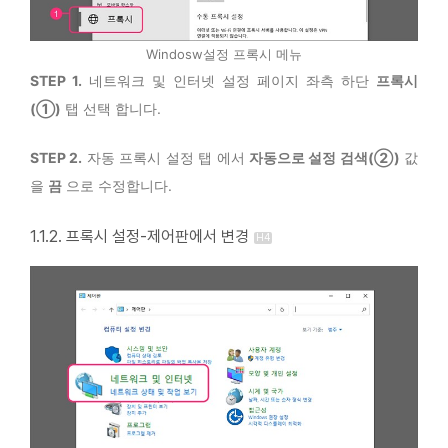
Windosw설정 프록시 메뉴
STEP 1.
네트워크 및 인터넷 설정 페이지 좌측 하단
프록시
(①)
탭 선택 합니다.
STEP 2.
자동 프록시 설정 탭 에서
자동으로 설정 검색(②)
값
을
끔
으로 수정합니다.
1.1.2. 프록시 설정-제어판에서 변경