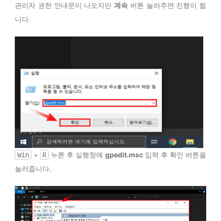
관리자 권한 안내문이 나오지만
계속
버튼 눌러주면 진행이 됩
니다.
+
누른 후 실행창에
gpedit.msc
입력 후 확인 버튼을
Win
R
눌러줍니다.