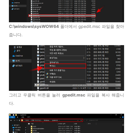
C:\windows\sysWOW64
폴더에서 gpedit.msc 파일을 찾아
줍니다.
그리고 우클릭 버튼을 눌러
gpedit.msc
파일을 복사 해줍니
다.