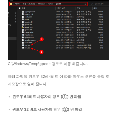
C:\Windows\Temp\gpedit 경로로 이동 해줍니다.
아래 파일을 윈도우 32/64비트 에 따라 마우스 오른쪽 클릭 후
메모장으로 열어 줍니다.
윈도우 64비트 사용자
의 경우
(①) 번 파일
윈도우 32 비트 사용자
의 경우
(②) 번 파일