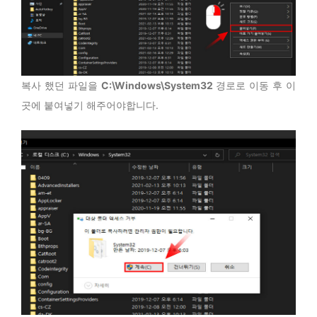
복사 했던 파일을
C:\Windows\System32
경로로 이동 후 이
곳에 붙여넣기 해주어야합니다.