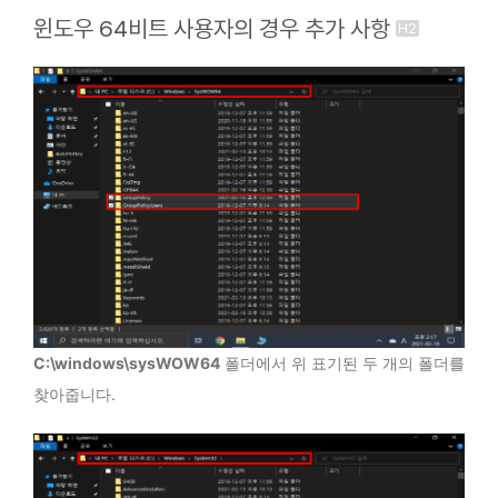
윈도우 64비트 사용자의 경우 추가 사항
C:\windows\sysWOW64
폴더에서 위 표기된 두 개의 폴더를
찾아줍니다.