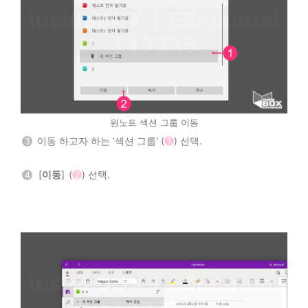
원노트 섹션 그룹 이동
이동 하고자 하는 '섹션 그룹' (
1
) 선택.
3
[
이동
] (
2
) 선택.
4