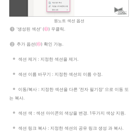
원노트 섹션 옵션
'생성된 섹션' (
1
) 우클릭.
1
추가 옵션(
2
) 확인 가능.
2
ㅤ
섹션 제거 : 지정한 섹션을 제거.
ㅤ
섹션 이름 바꾸기 : 지정한 섹션의 이름 수정.
ㅤ
이동/복사 : 지정한 섹션을 다른 '전자 필기장' 으로 이동 또
는 복사.
ㅤ
섹션 색 : 섹션 아이콘의 색상을 변경. 1두가지 색상 지원.
ㅤ
섹션 링크 복사 : 지정한 섹션의 공유 링크 생성 과 복사.