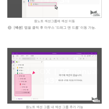
원노트 섹션그룹에 섹션 이동
[
색션
] 탭을 클릭 후 마우스 '드래그 앤 드롭' 이동 가능.
5
원노트 섹션 그룹 내 섹션 그룹 추가 가능