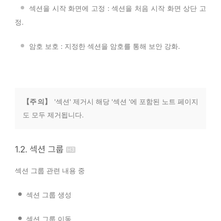
ㅤ
섹션을 시작 화면에 고정 : 섹션을 처음 시작 화면 상단 고
정.
ㅤ
암호 보호 : 지정한 섹션을 암호를 통해 보안 강화.
【주 의】
'섹션' 제거시 해당 '섹션 '에 포함된 노트 페이지
도 모두 제거됩니다.
1.2. 섹션 그룹
섹션 그룹 관련 내용 중
섹션 그룹 생성
섹션 그룹 이동