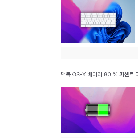
맥북 OS-X 배터리 80 % 퍼센트