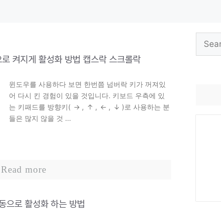
Search
for:
으로 켜지게 활성화 방법 캡스락 스크롤락
윈도우를 사용하다 보면 한번쯤 넘버락 키가 꺼져있
어 다시 킨 경험이 있을 것입니다. 키보드 우측에 있
는 키패드를 방향키( → , ↑ , ← , ↓ )로 사용하는 분
들은 많지 않을 것 ...
Read more
자동으로 활성화 하는 방법