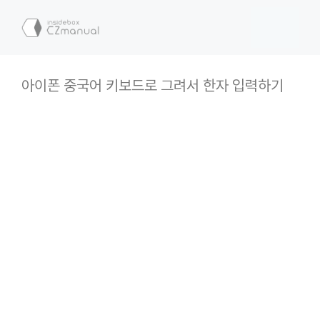
컨
텐
메
츠
로
뉴
건
아이폰 중국어 키보드로 그려서 한자 입력하기
너
뛰
기