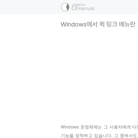
컨
텐
츠
Windows에서 퀵 링크 메뉴란
로
건
너
뛰
기
Windows 운영체제는 그 사용자에게
기능을 장착하고 있습니다. 그 중에서도 