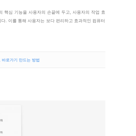
체제의 핵심 기능을 사용자의 손끝에 두고, 사용자의 작업 효
다. 이를 통해 사용자는 보다 편리하고 효과적인 컴퓨터
로 바로가기 만드는 방법