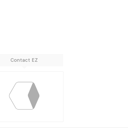
Contact EZ