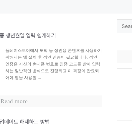
Search
for:
인증 생년월일 입력 쉽게하기
플레이스토어에서 도박 등 성인용 콘텐츠를 사용하기
위해서는 앱 설치 후 성인 인증이 필요합니다. 성인
인증은 자신의 휴대폰 번호로 인증 코드를 받아 입력
하는 일반적인 방식으로 진행되고 이 과정이 완료되
어야 앱을 사용할 ...
Read more
 업데이트 해제하는 방법