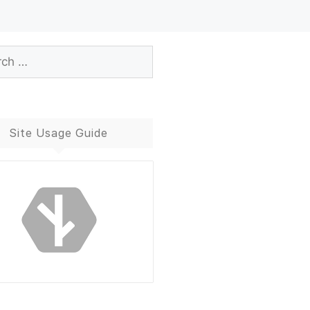
Site Usage Guide