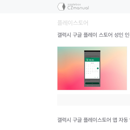
컨
텐
츠
플레이스토어
로
건
갤럭시 구글 플레이 스토어 성인 
너
뛰
기
갤럭시 구글 플레이스토어 앱 자동