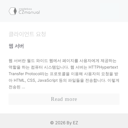
컨
텐
메
츠
로
뉴
건
클라이언트 요청
너
뛰
웹 서버
기
웹 서버란 월드 와이드 웹에서 페이지를 사용자에게 제공하는
역할을 하는 컴퓨터 시스템입니다. 웹 서버는 HTTPHypertext
Transfer Protocol라는 프로토콜을 이용해 사용자의 요청을 받
아 HTML, CSS, JavaScript 등의 파일들을 전송합니다. 이렇게
전송된 ...
Read more
© 2026 By EZ