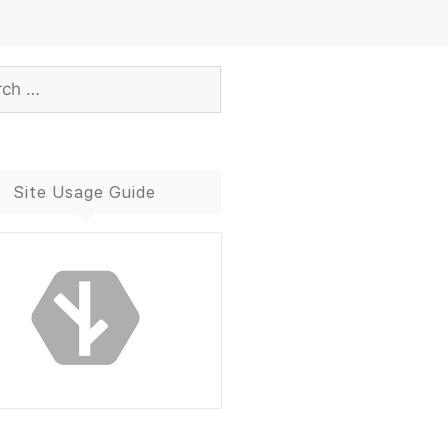
Site Usage Guide