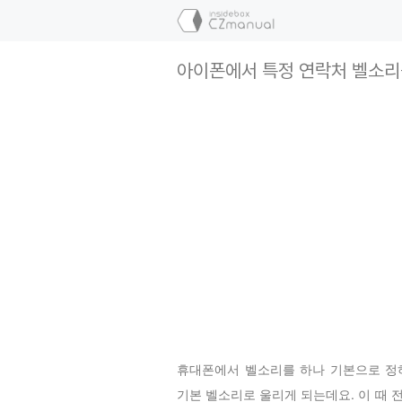
컨
텐
츠
아이폰에서 특정 연락처 벨소리
로
건
너
뛰
기
휴대폰에서 벨소리를 하나 기본으로 정하
기본 벨소리로 울리게 되는데요. 이 때 