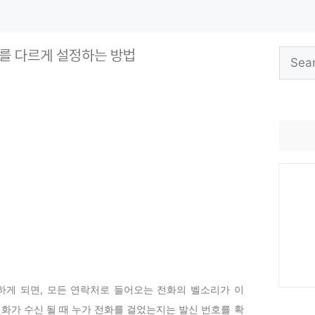
를 다르게 설정하는 방법
Search
for:
게 되면, 모든 연락처로 들어오는 전화의 벨소리가 이
전화가 수신 될 때 누가 전화를 걸었는지는 발신 번호를 확