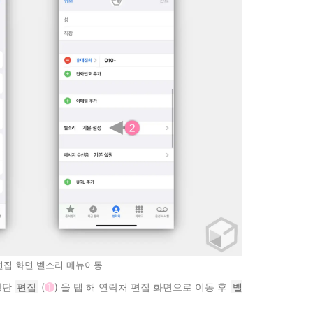
편집 화면 벨소리 메뉴이동
상단
편집
(
1
) 을 탭 해 연락처 편집 화면으로 이동 후
벨