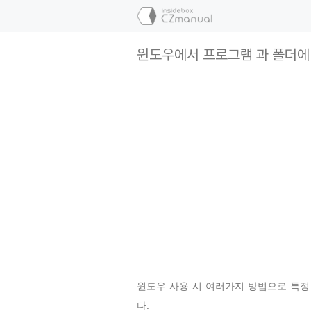
컨
텐
츠
윈도우에서 프로그램 과 폴더에
로
건
너
뛰
기
윈도우 사용 시 여러가지 방법으로 특정
다.