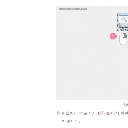
바로
만들어진 '바로가기' (
1
) 를 다시 한
어 줍니다.