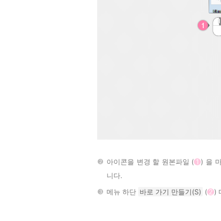
아이콘을 변경 할 원본파일 (
1
) 을
니다.
메뉴 하단
바로 가기 만들기(S)
(
2
)