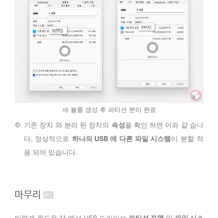
새 볼륨 생성 후 파티션 분리 완료
기존 장치 와 분리 된 장치의
속성
을 확인 하면 이와 같 습니
다. 정상적으로
하나의 USB 에 다른 파일 시스템
이 분할 적
용 되어 있습니다.
마무리
이렇게 윈도우 11 에서 USB 드라이브
파티션 포맷
및
파일 시스