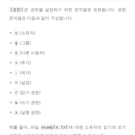
은 권한을 설정하기 위한 문자열로 표현됩니다. 권한
[권한]
문자열은 다음과 같이 구성됩니다.
(소유자)
u
(그룹)
g
(다른 사용자)
o
(추가)
+
(제거)
-
(설정)
=
(읽기 권한)
r
(쓰기 권한)
w
(실행 권한)
x
예를 들어, 파일
에 대한 소유자의 읽기와 쓰기
example.txt