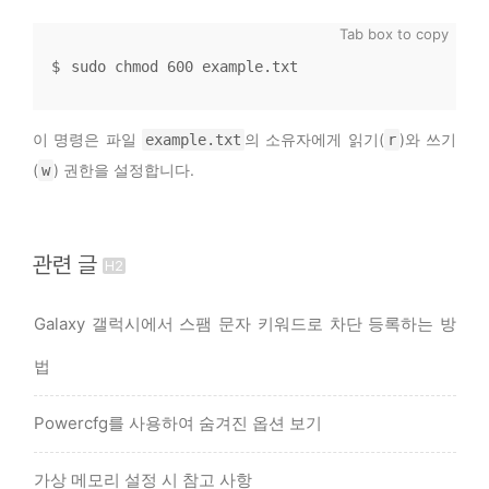
sudo chmod 600 example.txt
이 명령은 파일
의 소유자에게 읽기(
)와 쓰기
example.txt
r
(
) 권한을 설정합니다.
w
관련 글
Galaxy 갤럭시에서 스팸 문자 키워드로 차단 등록하는 방
법
Powercfg를 사용하여 숨겨진 옵션 보기
가상 메모리 설정 시 참고 사항