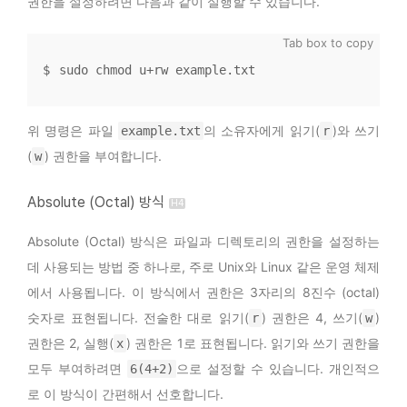
권한을 설정하려면 다음과 같이 실행할 수 있습니다.
sudo chmod u+rw example.txt
위 명령은 파일
의 소유자에게 읽기(
)와 쓰기
example.txt
r
(
) 권한을 부여합니다.
w
Absolute (Octal) 방식
Absolute (Octal) 방식은 파일과 디렉토리의 권한을 설정하는
데 사용되는 방법 중 하나로, 주로 Unix와 Linux 같은 운영 체제
에서 사용됩니다. 이 방식에서 권한은 3자리의 8진수 (octal)
숫자로 표현됩니다. 전술한 대로 읽기(
) 권한은 4, 쓰기(
)
r
w
권한은 2, 실행(
) 권한은 1로 표현됩니다. 읽기와 쓰기 권한을
x
모두 부여하려면
으로 설정할 수 있습니다. 개인적으
6(4+2)
로 이 방식이 간편해서 선호합니다.