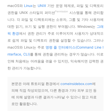
macOS와
Linux
는
UNIX
기반 운영 체제로, 파일 및 디렉토리
Permission
권한을 UNIX 스타일의 퍼미션
시스템을 통해 관리합
니다. 각 파일 및 디렉토리에는 소유자, 그룹 및 기타 사용자에
대한 읽기, 쓰기 및 실행 권한이 부여됩니다. Windows는
그래
픽 환경
에서 권한 관리가 주로 이루어지며 사용자가 상대적으
로 쉽게 파일 및 디렉토리 권한을 설정할 수 있습니다. 그러나
macOS와 Linux는 주로
명령 줄 인터페이스(Command Line I
nterface, CLI)
를 통해 권한을 관리하는 경우가 많습니다. 이로
인해 처음에는 어려움을 겪을 수 있지만, 익숙해지면 강력한 권
한 관리가 가능합니다.
본문은 아래 튜토리얼 환경에서
comeinsidebox.com
에
의해 직접 작성되었으며, 다른 환경과 기타 외부 요인 등
에 의해 설명과 다른 결과가 나타날 수 있으니 참고 자료
로만 활용합니다.