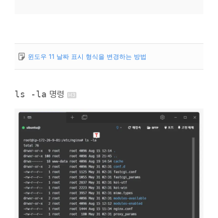
윈도우 11 날짜 표시 형식을 변경하는 방법
ls -la
명령