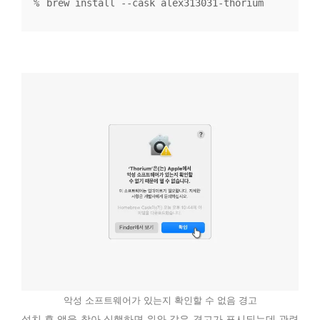
brew install --cask alex313031-thorium
악성 소프트웨어가 있는지 확인할 수 없음 경고
설치 후 앱을 찾아 실행하면 위와 같은 경고가 표시되는데 관련