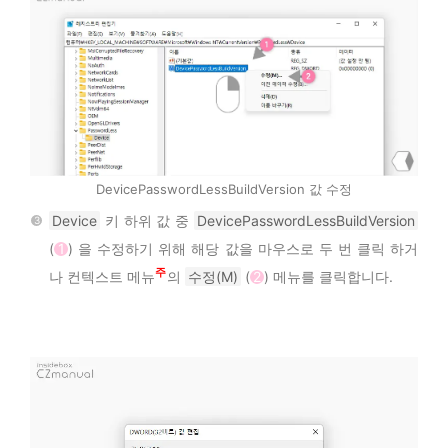
DevicePasswordLessBuildVersion 값 수정
Device
키 하위 값 중
DevicePasswordLessBuildVersion
(
1
) 을 수정하기 위해 해당 값을 마우스로 두 번 클릭 하거
2
나 컨텍스트 메뉴
의
수정(M)
(
2
) 메뉴를 클릭합니다.