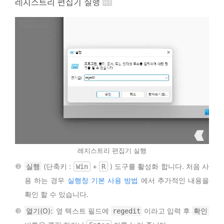
레지스트리 편집기 실행
레지스트리 편집기 실행
실행
(단축키 :
+
) 도구를 활성화 합니다. 처음 사
Win
R
용 하는 경우
실행창 기본 사용 방법
에서 추가적인 내용을
확인 할 수 있습니다.
열기(O):
옆 텍스트 필드에
이라고 입력 후
확인
regedit