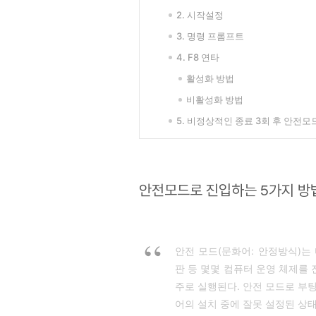
2. 시작설정
3. 명령 프롬프트
4. F8 연타
활성화 방법
비활성화 방법
5. 비정상적인 종료 3회 후 안전
안전모드로 진입
하는 5가지 방
안전 모드(문화어: 안정방식)는 
판 등 몇몇 컴퓨터 운영 체제를 
주로 실행된다. 안전 모드로 부
어의 설치 중에 잘못 설정된 상