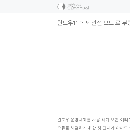
컨
텐
츠
윈도우11 에서 안전 모드 로 부
로
건
너
뛰
기
윈도우 운영체제를 사용 하다 보면 여러가
오류를 해결하기 위한 첫 단계가 아마도 