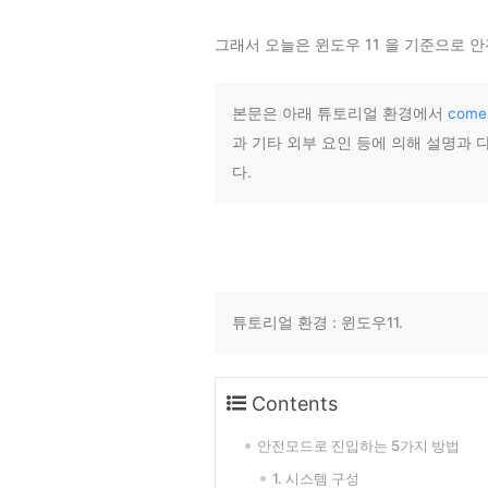
그래서 오늘은 윈도우 11 을 기준으로 
본문은 아래 튜토리얼 환경에서
come
과 기타 외부 요인 등에 의해 설명과
다.
튜토리얼 환경 : 윈도우11.
Contents
안전모드로 진입하는 5가지 방법
1. 시스템 구성