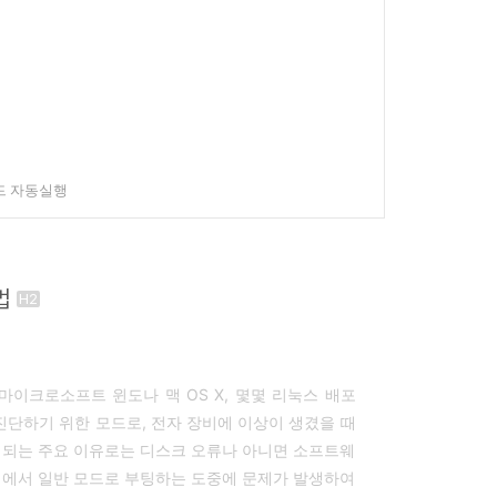
모드 자동실행
법
마이크로소프트 윈도나 맥 OS X, 몇몇 리눅스 배포
진단하기 위한 모드로, 전자 장비에 이상이 생겼을 때
팅되는 주요 이유로는 디스크 오류나 아니면 소프트웨
태에서 일반 모드로 부팅하는 도중에 문제가 발생하여