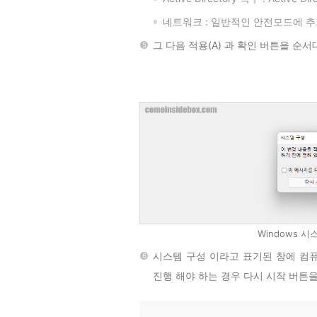
네트워크 : 일반적인 안전모드에 
그 다음 적용(A) 과 확인 버튼을 순
Windows 
시스템 구성 이라고 표기된 창에 컴퓨
진행 해야 하는 경우 다시 시작 버튼을