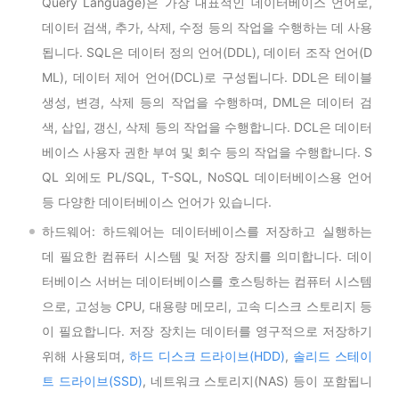
Query Language)은 가장 대표적인 데이터베이스 언어로,
데이터 검색, 추가, 삭제, 수정 등의 작업을 수행하는 데 사용
됩니다. SQL은 데이터 정의 언어(DDL), 데이터 조작 언어(D
ML), 데이터 제어 언어(DCL)로 구성됩니다. DDL은 테이블
생성, 변경, 삭제 등의 작업을 수행하며, DML은 데이터 검
색, 삽입, 갱신, 삭제 등의 작업을 수행합니다. DCL은 데이터
베이스 사용자 권한 부여 및 회수 등의 작업을 수행합니다. S
QL 외에도 PL/SQL, T-SQL, NoSQL 데이터베이스용 언어
등 다양한 데이터베이스 언어가 있습니다.
하드웨어: 하드웨어는 데이터베이스를 저장하고 실행하는
데 필요한 컴퓨터 시스템 및 저장 장치를 의미합니다. 데이
터베이스 서버는 데이터베이스를 호스팅하는 컴퓨터 시스템
으로, 고성능 CPU, 대용량 메모리, 고속 디스크 스토리지 등
이 필요합니다. 저장 장치는 데이터를 영구적으로 저장하기
위해 사용되며,
하드 디스크 드라이브(HDD)
,
솔리드 스테이
트 드라이브(SSD)
, 네트워크 스토리지(NAS) 등이 포함됩니