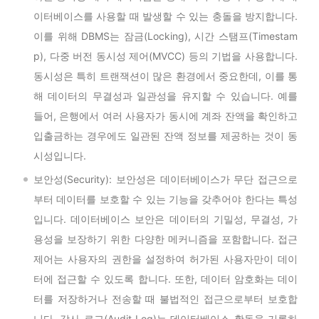
이터베이스를 사용할 때 발생할 수 있는 충돌을 방지합니다.
이를 위해 DBMS는 잠금(Locking), 시간 스탬프(Timestam
p), 다중 버전 동시성 제어(MVCC) 등의 기법을 사용합니다.
동시성은 특히 트랜잭션이 많은 환경에서 중요한데, 이를 통
해 데이터의 무결성과 일관성을 유지할 수 있습니다. 예를
들어, 은행에서 여러 사용자가 동시에 계좌 잔액을 확인하고
입출금하는 경우에도 일관된 잔액 정보를 제공하는 것이 동
시성입니다.
보안성(Security): 보안성은 데이터베이스가 무단 접근으로
부터 데이터를 보호할 수 있는 기능을 갖추어야 한다는 특성
입니다. 데이터베이스 보안은 데이터의 기밀성, 무결성, 가
용성을 보장하기 위한 다양한 메커니즘을 포함합니다. 접근
제어는 사용자의 권한을 설정하여 허가된 사용자만이 데이
터에 접근할 수 있도록 합니다. 또한, 데이터 암호화는 데이
터를 저장하거나 전송할 때 불법적인 접근으로부터 보호합
니다. 감사 로그(Audit Log)는 데이터베이스 활동을 기록하