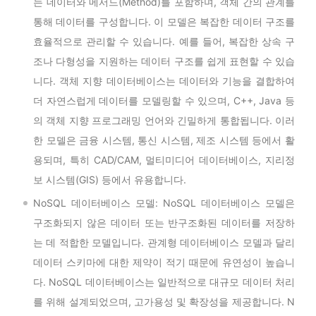
는 데이터와 메서드(Method)를 포함하며, 객체 간의 관계를
통해 데이터를 구성합니다. 이 모델은 복잡한 데이터 구조를
효율적으로 관리할 수 있습니다. 예를 들어, 복잡한 상속 구
조나 다형성을 지원하는 데이터 구조를 쉽게 표현할 수 있습
니다. 객체 지향 데이터베이스는 데이터와 기능을 결합하여
더 자연스럽게 데이터를 모델링할 수 있으며, C++, Java 등
의 객체 지향 프로그래밍 언어와 긴밀하게 통합됩니다. 이러
한 모델은 금융 시스템, 통신 시스템, 제조 시스템 등에서 활
용되며, 특히 CAD/CAM, 멀티미디어 데이터베이스, 지리정
보 시스템(GIS) 등에서 유용합니다.
NoSQL 데이터베이스 모델: NoSQL 데이터베이스 모델은
구조화되지 않은 데이터 또는 반구조화된 데이터를 저장하
는 데 적합한 모델입니다. 관계형 데이터베이스 모델과 달리
데이터 스키마에 대한 제약이 적기 때문에 유연성이 높습니
다. NoSQL 데이터베이스는 일반적으로 대규모 데이터 처리
를 위해 설계되었으며, 고가용성 및 확장성을 제공합니다. N