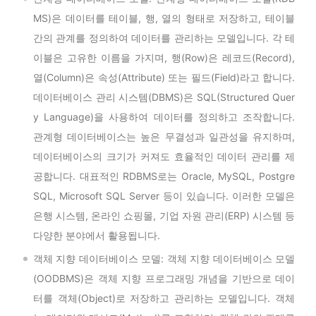
MS)은 데이터를 테이블, 행, 열의 형태로 저장하고, 테이블
간의 관계를 정의하여 데이터를 관리하는 모델입니다. 각 테
이블은 고유한 이름을 가지며, 행(Row)은 레코드(Record),
열(Column)은 속성(Attribute) 또는 필드(Field)라고 합니다.
데이터베이스 관리 시스템(DBMS)은 SQL(Structured Quer
y Language)을 사용하여 데이터를 정의하고 조작합니다.
관계형 데이터베이스는 높은 무결성과 일관성을 유지하며,
데이터베이스의 크기가 커져도 효율적인 데이터 관리를 제
공합니다. 대표적인 RDBMS로는 Oracle, MySQL, Postgre
SQL, Microsoft SQL Server 등이 있습니다. 이러한 모델은
은행 시스템, 온라인 쇼핑몰, 기업 자원 관리(ERP) 시스템 등
다양한 분야에서 활용됩니다.
객체 지향 데이터베이스 모델: 객체 지향 데이터베이스 모델
(OODBMS)은 객체 지향 프로그래밍 개념을 기반으로 데이
터를 객체(Object)로 저장하고 관리하는 모델입니다. 객체