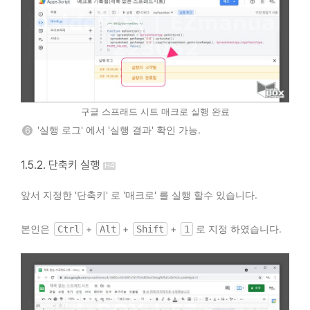
구글 스프래드 시트 매크로 실행 완료
'실행 로그' 에서 '실행 결과' 확인 가능.
6
1.5.2. 단축키 실행
앞서 지정한 '단축키' 로 '매크로' 를 실행 할수 있습니다.
본인은
+
+
+
로 지정 하였습니다.
Ctrl
Alt
Shift
1