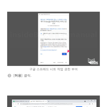
구글 스프래드 시트 작업 권한 부여
[
허용
] 클릭.
5