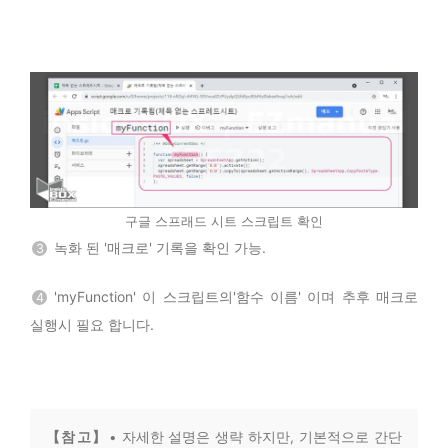
구글 스프래드 시트 스크립트 확인
녹화 된 '매크로' 기록을 확인 가능.
3
'myFunction' 이 스크립트의'함수 이름' 이며 추후 매크로
4
실행시 필요 합니다.
【참 고】
• 자세한 설명은 생략 하지만, 기본적으로 간단