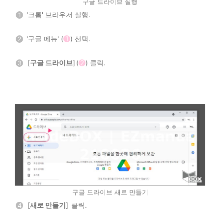
구글 드라이브 실행
'크롬' 브라우저 실행.
1
'구글 메뉴' (
1
) 선택.
2
[
구글 드라이브
] (
2
) 클릭.
3
구글 드라이브 새로 만들기
[
새로 만들기
] 클릭.
4