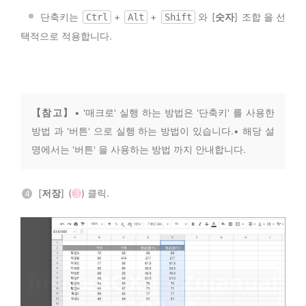
ㅤ
단축키는
+
+
와 [
숫자
] 조합 을 선
Ctrl
Alt
Shift
택적으로 적용합니다.
【참 고】
• '매크로' 실행 하는 방법은 '단축키' 를 사용한
방법 과 '버튼' 으로 실행 하는 방법이 있습니다.• 해당 설
명에서는 '버튼' 을 사용하는 방법 까지 안내합니다.
[
저장
] (
3
) 클릭.
4