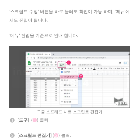
'스크립트 수정' 버튼을 바로 눌러도 확인이 가능 하며, '메뉴'에
서도 진입이 됩니다.
'메뉴' 진입을 기준으로 안내 합니다.
구글 스프래드 시트 스크립트 편집기
[
도구
] (
1
) 클릭.
1
[
스크립트 편집기
] (
2
) 클릭.
2