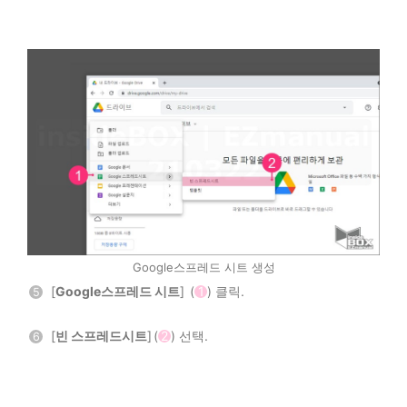
Google스프레드 시트 생성
[
Google스프레드 시트
] (
1
) 클릭.
5
[
빈 스프레드시트
] (
2
) 선택.
6