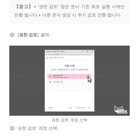
【참 고】
• '권한 검토' 창은 문서 기준 최초 실행 시에만
진행 됩니다.• 다른 문서 생성 시 추가 검토 진행 됩니다.
[
권한 검토
] 클릭.
3
권한 검토 계정 선택
'권한 검토' 계정 선택.
4