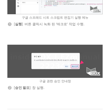
구글 스프래드 시트 스크립트 편집기 실행 메뉴
[
실행
] 버튼 클릭시 녹화 된 '매크로' 작업 수행.
1
구글 권한 승인 안내창
[
승인 필요
] 창 실행.
2