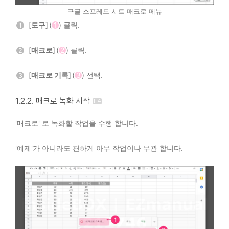
구글 스프레드 시트 매크로 메뉴
[
도구
] (
1
) 클릭.
1
[
매크로
] (
2
) 클릭.
2
[
매크로 기록
] (
3
) 선택.
3
1.2.2. 매크로 녹화 시작
'매크로' 로 녹화할 작업을 수행 합니다.
'예제'가 아니라도 편하게 아무 작업이나 무관 합니다.