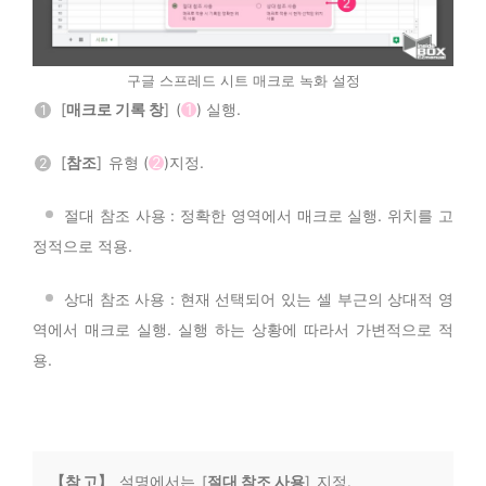
구글 스프레드 시트 매크로 녹화 설정
[
매크로 기록 창
] (
1
) 실행.
1
[
참조
] 유형 (
2
)지정.
2
ㅤ
절대 참조 사용 : 정확한 영역에서 매크로 실행. 위치를 고
정적으로 적용.
ㅤ
상대 참조 사용 : 현재 선택되어 있는 셀 부근의 상대적 영
역에서 매크로 실행. 실행 하는 상황에 따라서 가변적으로 적
용.
【참 고】
설명에서는 [
절대 참조 사용
] 지정.