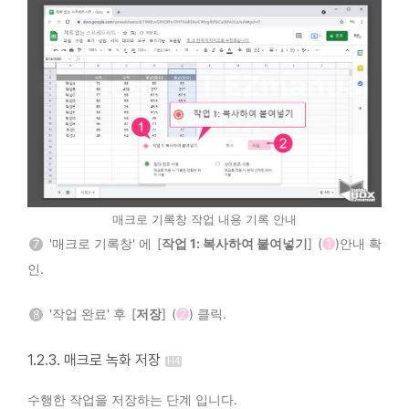
매크로 기록창 작업 내용 기록 안내
'매크로 기록창' 에 [
작업 1: 복사하여 붙여넣기
] (
1
)안내 확
7
인.
'작업 완료' 후 [
저장
] (
2
) 클릭.
8
1.2.3. 매크로 녹화 저장
수행한 작업을 저장하는 단계 입니다.