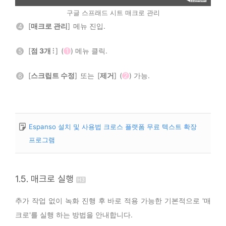
구글 스프래드 시트 매크로 관리
[
매크로 관리
] 메뉴 진입.
4
[
점 3개 ⫶
] (
1
) 메뉴 클릭.
5
[
스크립트 수정
] 또는 [
제거
] (
2
) 가능.
6
Espanso 설치 및 사용법 크로스 플랫폼 무료 텍스트 확장
프로그램
1.5. 매크로 실행
추가 작업 없이 녹화 진행 후 바로 적용 가능한 기본적으로 '매
크로'를 실행 하는 방법을 안내합니다.